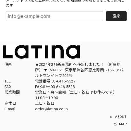
メールアドレスをご登録いただくと、新着商品のお知らせなどをご案内し
ます。
登録
住所
★2024年2月新事務所へ移転しました！ （新事務
所） 〒150-0021 東京都渋谷区恵比寿西1-15-2 アパ
ルトマンイトウ506号
TEL
電話番号 03-6416-5527
FAX
FAX番号 03-6416-5528
営業時間
営業日：月〜金曜（土日・祝日はお休みです）
11:00〜19:00
定休日
土日・祝日
E-mail
order@latina.co.jp
ABOUT
MAP