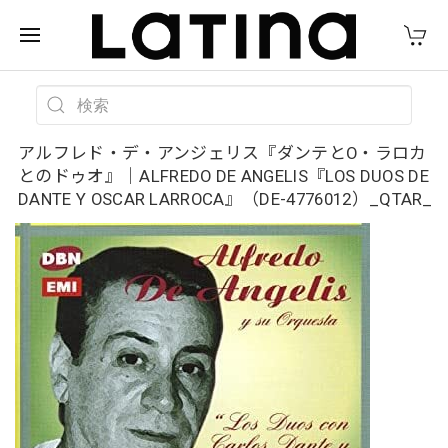
アルフレド・デ・アンジェリス『ダンテとO・ラロカ
とのドゥオ』｜ALFREDO DE ANGELIS『LOS DUOS DE
DANTE Y OSCAR LARROCA』（DE-4776012）_QTAR_