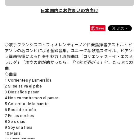
日本国内にお住まいの方向け
Save
◇歌手フランシスコ・フィオレンティーノと伴奏指揮者アストル・ピ
アソラの名コンビによる全録音集。ユニークな歌唱スタイル、ピアソ
ラ編曲指揮による伴奏も魅力！収録曲は「コリエンテス・イ・エスメ
ラルダ」「坊やの命が助かったら」「10年が過ぎる」他、たっぷり22
曲。
◇曲目
1 Corrientes y Esmeralda
2 Si se salva el pibe
3 Diez años pasan
4 Nos encontramos al pasar
5 Cotorrita de la suerte
6 Rosa de otoño
7 En las noches
8 Seis días
9 Soy una fiera
10 María