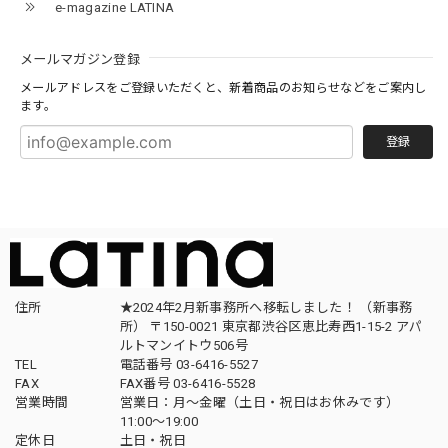
e-magazine LATINA
メールマガジン登録
メールアドレスをご登録いただくと、新着商品のお知らせなどをご案内し
ます。
登録
住所
★2024年2月新事務所へ移転しました！ （新事務
所） 〒150-0021 東京都渋谷区恵比寿西1-15-2 アパ
ルトマンイトウ506号
TEL
電話番号 03-6416-5527
FAX
FAX番号 03-6416-5528
営業時間
営業日：月〜金曜（土日・祝日はお休みです）
11:00〜19:00
定休日
土日・祝日