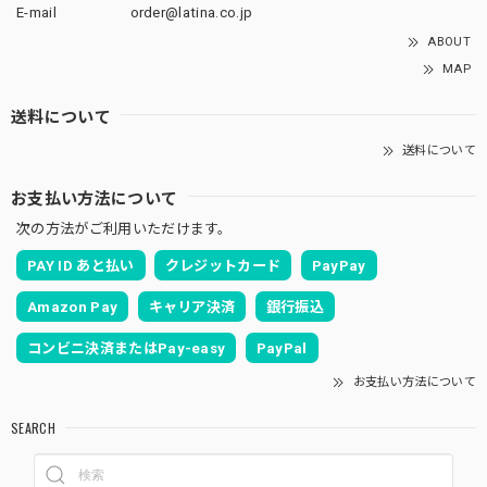
E-mail
order@latina.co.jp
ABOUT
MAP
送料について
送料について
お支払い方法について
次の方法がご利用いただけます。
PAY ID あと払い
クレジットカード
PayPay
Amazon Pay
キャリア決済
銀行振込
コンビニ決済またはPay-easy
PayPal
お支払い方法について
SEARCH