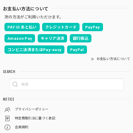
お支払い方法について
次の方法がご利用いただけます。
PAY ID あと払い
クレジットカード
PayPay
Amazon Pay
キャリア決済
銀行振込
コンビニ決済またはPay-easy
PayPal
お支払い方法について
SEARCH
NOTICE
プライバシーポリシー
特定商取引法に基づく表記
会員規約