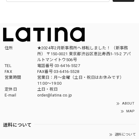
住所
★2024年2月新事務所へ移転しました！ （新事務
所） 〒150-0021 東京都渋谷区恵比寿西1-15-2 アパ
ルトマンイトウ506号
TEL
電話番号 03-6416-5527
FAX
FAX番号 03-6416-5528
営業時間
営業日：月〜金曜（土日・祝日はお休みです）
11:00〜19:00
定休日
土日・祝日
E-mail
order@latina.co.jp
ABOUT
MAP
送料について
送料について