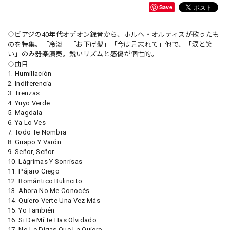
Save
◇ビアジの40年代オデオン録音から、ホルヘ・オルティスが歌ったも
のを特集。「冷淡」「お下げ髪」「今は見忘れて」他で、「涙と笑
い」のみ器楽演奏。鋭いリズムと感傷が個性的。
◇曲目
1. Humillación
2. Indiferencia
3. Trenzas
4. Yuyo Verde
5. Magdala
6. Ya Lo Ves
7. Todo Te Nombra
8. Guapo Y Varón
9. Señor, Señor
10. Lágrimas Y Sonrisas
11. Pájaro Ciego
12. Romántico Bulincito
13. Ahora No Me Conocés
14. Quiero Verte Una Vez Más
15. Yo También
16. Si De Mí Te Has Olvidado
17. No Le Digas Que La Quiero