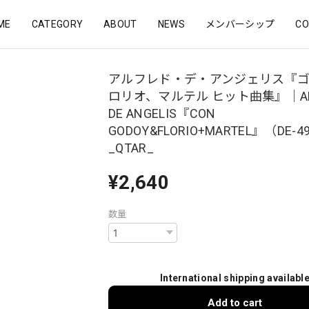
ME
CATEGORY
ABOUT
NEWS
メンバーシップ
CO
アルフレド・デ・アンジェリス『
ロリオ、マルテル ヒット曲集』｜AL
DE ANGELIS『CON
GODOY&FLORIO+MARTEL』（DE-4
_QTAR_
¥2,640
数量
International shipping availabl
Add to cart