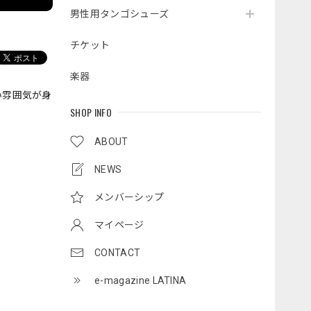
男性用タンゴシューズ
チケット
楽器
い雰囲気が身
SHOP INFO
ABOUT
NEWS
メンバーシップ
マイページ
CONTACT
e-magazine LATINA