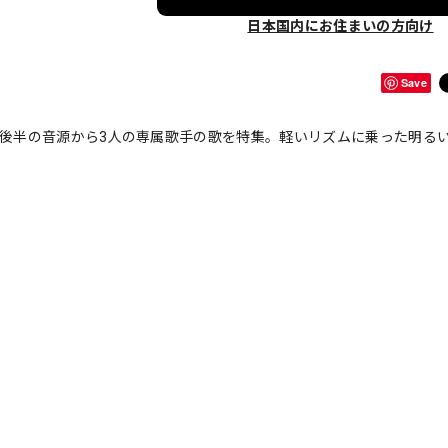
日本国内にお住まいの方向け
Save
代後半の音源から3人の専属歌手の歌を特集。軽いリズムに乗った明る