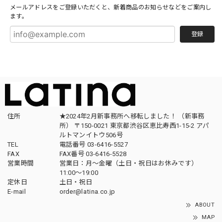
メールアドレスをご登録いただくと、新着商品のお知らせなどをご案内し
ます。
登録
住所
★2024年2月新事務所へ移転しました！ （新事務
所） 〒150-0021 東京都渋谷区恵比寿西1-15-2 アパ
ルトマンイトウ506号
TEL
電話番号 03-6416-5527
FAX
FAX番号 03-6416-5528
営業時間
営業日：月〜金曜（土日・祝日はお休みです）
11:00〜19:00
定休日
土日・祝日
E-mail
order@latina.co.jp
ABOUT
MAP