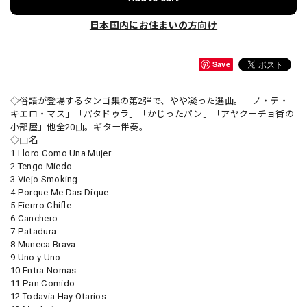
日本国内にお住まいの方向け
Save
◇俗語が登場するタンゴ集の第2弾で、やや凝った選曲。「ノ・テ・
キエロ・マス」「パタドゥラ」「かじったパン」「アヤクーチョ街の
小部屋」他全20曲。ギター伴奏。
◇曲名
1 Lloro Como Una Mujer
2 Tengo Miedo
3 Viejo Smoking
4 Porque Me Das Dique
5 Fierrro Chifle
6 Canchero
7 Patadura
8 Muneca Brava
9 Uno y Uno
10 Entra Nomas
11 Pan Comido
12 Todavia Hay Otarios