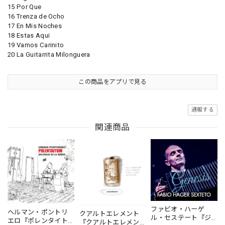
15 Por Que
16 Trenza de Ocho
17 En Mis Noches
18 Estas Aqui
19 Vamos Carinito
20 La Guitarrita Milonguera
この商品をアプリで見る
通報する
関連商品
ファビオ・ハーゲ
ヘルマン・ポントリ
クアルトエレメント
ル・セステート『ジ
エロ『ポレンタイト
『クアルトエレメン