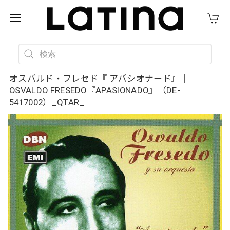
オスバルド・フレセド『 アパシオナード』｜
OSVALDO FRESEDO『APASIONADO』（DE-
5417002）_QTAR_