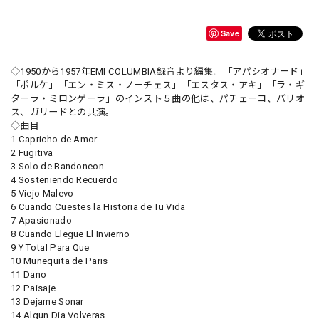
Save
◇1950から1957年EMI COLUMBIA録音より編集。「アパシオナード」
「ポルケ」「エン・ミス・ノーチェス」「エスタス・アキ」「ラ・ギ
ターラ・ミロンゲーラ」のインスト５曲の他は、パチェーコ、バリオ
ス、ガリードとの共演。
◇曲目
1 Capricho de Amor
2 Fugitiva
3 Solo de Bandoneon
4 Sosteniendo Recuerdo
5 Viejo Malevo
6 Cuando Cuestes la Historia de Tu Vida
7 Apasionado
8 Cuando Llegue El Invierno
9 Y Total Para Que
10 Munequita de Paris
11 Dano
12 Paisaje
13 Dejame Sonar
14 Algun Dia Volveras