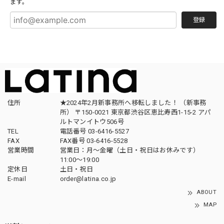
ます。
登録
住所
★2024年2月新事務所へ移転しました！ （新事務
所） 〒150-0021 東京都渋谷区恵比寿西1-15-2 アパ
ルトマンイトウ506号
TEL
電話番号 03-6416-5527
FAX
FAX番号 03-6416-5528
営業時間
営業日：月〜金曜（土日・祝日はお休みです）
11:00〜19:00
定休日
土日・祝日
E-mail
order@latina.co.jp
ABOUT
MAP