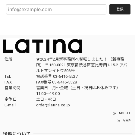
登録
住所
★2024年2月新事務所へ移転しました！ （新事務
所） 〒150-0021 東京都渋谷区恵比寿西1-15-2 アパ
ルトマンイトウ506号
TEL
電話番号 03-6416-5527
FAX
FAX番号 03-6416-5528
営業時間
営業日：月〜金曜（土日・祝日はお休みです）
11:00〜19:00
定休日
土日・祝日
E-mail
order@latina.co.jp
ABOUT
MAP
送料について