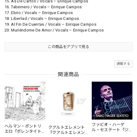
15. As De Cartón / Vocals – Enrique Campos
16. Tabernero / Vocals – Enrique Campos
17. Ebrio / Vocals – Enrique Campos
18. Libertad / Vocals – Enrique Campos
19. Al Fin De Cuentas / Vocals – Enrique Campos
20. Muriéndome De Amor / Vocals – Enrique Campos
この商品をアプリで見る
通報する
関連商品
ファビオ・ハーゲ
ヘルマン・ポントリ
クアルトエレメント
ル・セステート『ジ
エロ『ポレンタイト
『クアルトエレメン
ェネシス』| Fabio
ゥン』｜German