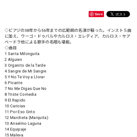
Save
◇ビアジの38年から56年までの広範囲の名演が蘇った。インスト５曲
に加え、ウーゴ・ドゥバルやカルロス・エレディア、カルロス・サア
ベードラ他による歌手の名唱も堪能。
◇曲目
1 Santa Milonguita
2 Alguien
3 Organito de la Tarde
4 Sangre de Mi Sangre
5 Y No Te Voy a Llorar
6 Picante
7 No Me Digas Que No
8 Triste Comedia
9 El Rapido
10 Caricias
11 Por Eso Grito
12 Marcheta (Marquita)
13 Anselmo Laguna
14 Equipaje
15 Maleva