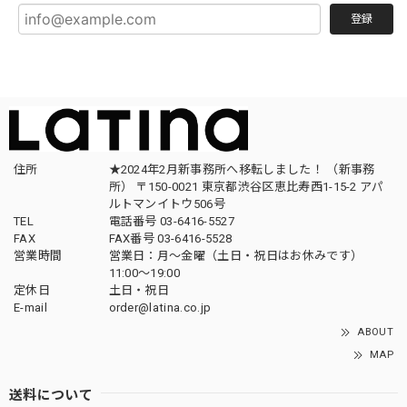
登録
住所
★2024年2月新事務所へ移転しました！ （新事務
所） 〒150-0021 東京都渋谷区恵比寿西1-15-2 アパ
ルトマンイトウ506号
TEL
電話番号 03-6416-5527
FAX
FAX番号 03-6416-5528
営業時間
営業日：月〜金曜（土日・祝日はお休みです）
11:00〜19:00
定休日
土日・祝日
E-mail
order@latina.co.jp
ABOUT
MAP
送料について