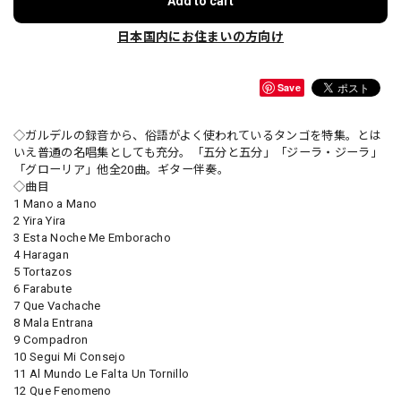
Add to cart
日本国内にお住まいの方向け
Save
◇ガルデルの録音から、俗語がよく使われているタンゴを特集。とは
いえ普通の名唱集としても充分。「五分と五分」「ジーラ・ジーラ」
「グローリア」他全20曲。ギター伴奏。
◇曲目
1 Mano a Mano
2 Yira Yira
3 Esta Noche Me Emboracho
4 Haragan
5 Tortazos
6 Farabute
7 Que Vachache
8 Mala Entrana
9 Compadron
10 Segui Mi Consejo
11 Al Mundo Le Falta Un Tornillo
12 Que Fenomeno