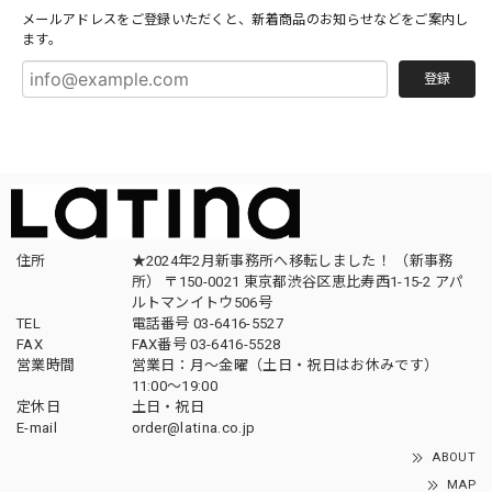
メールアドレスをご登録いただくと、新着商品のお知らせなどをご案内し
ます。
登録
住所
★2024年2月新事務所へ移転しました！ （新事務
所） 〒150-0021 東京都渋谷区恵比寿西1-15-2 アパ
ルトマンイトウ506号
TEL
電話番号 03-6416-5527
FAX
FAX番号 03-6416-5528
営業時間
営業日：月〜金曜（土日・祝日はお休みです）
11:00〜19:00
定休日
土日・祝日
E-mail
order@latina.co.jp
ABOUT
MAP