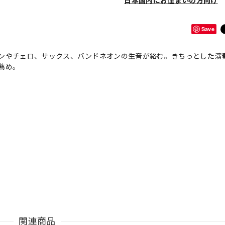
日本国内にお住まいの方向け
Save
ンやチェロ、サックス、バンドネオンの生音が絡む。きちっとした演
薦め。
関連商品