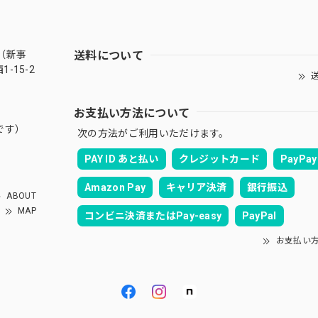
送料について
（新事
-15-2
送
お支払い方法について
です）
次の方法がご利用いただけます。
PAY ID あと払い
クレジットカード
PayPay
Amazon Pay
キャリア決済
銀行振込
ABOUT
MAP
コンビニ決済またはPay-easy
PayPal
お支払い