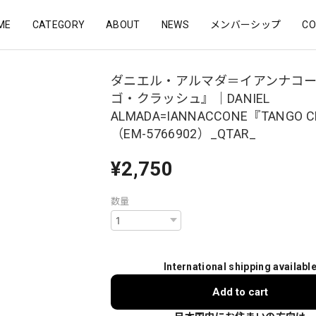
ME
CATEGORY
ABOUT
NEWS
メンバーシップ
CO
ダニエル・アルマダ＝イアンナコ
ゴ・クラッシュ』｜DANIEL
ALMADA=IANNACCONE『TANGO 
（EM-5766902）_QTAR_
¥2,750
数量
International shipping availabl
Add to cart