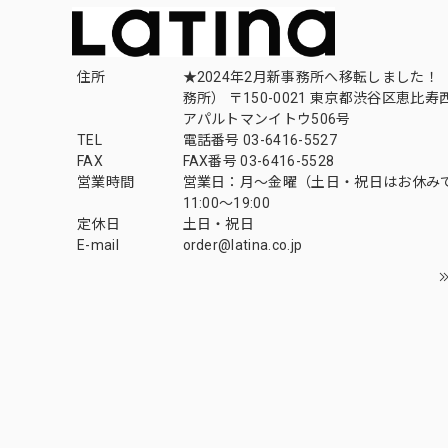
住所
★2024年2月新事務所へ移転しました！ 
務所） 〒150-0021 東京都渋谷区恵比寿西1
アパルトマンイトウ506号
TEL
電話番号 03-6416-5527
FAX
FAX番号 03-6416-5528
営業時間
営業日：月〜金曜（土日・祝日はお休み
11:00〜19:00
定休日
土日・祝日
E-mail
order@latina.co.jp