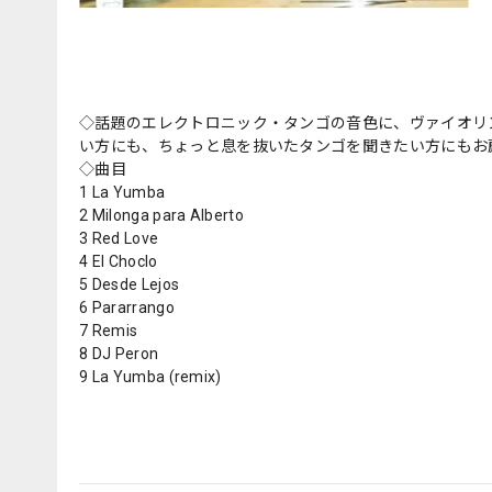
◇話題のエレクトロニック・タンゴの音色に、ヴァイオリ
い方にも、ちょっと息を抜いたタンゴを聞きたい方にもお
◇曲目
1 La Yumba
2 Milonga para Alberto
3 Red Love
4 El Choclo
5 Desde Lejos
6 Pararrango
7 Remis
8 DJ Peron
9 La Yumba (remix)