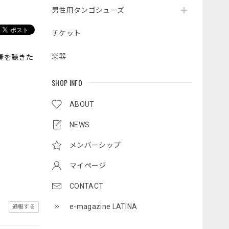
男性用タンゴシューズ
チケット
楽器
奏を聴きた
SHOP INFO
ABOUT
NEWS
メンバーシップ
マイページ
CONTACT
e-magazine LATINA
通報する