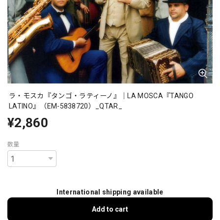
ラ・モスカ『タンゴ・ラティーノ』｜LA MOSCA『TANGO
LATINO』（EM-5838720）_QTAR_
¥2,860
数量
International shipping available
Add to cart