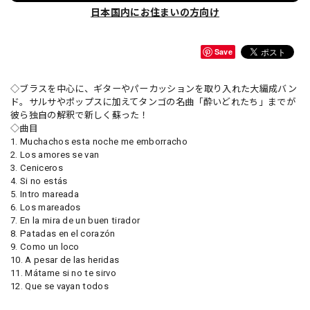
日本国内にお住まいの方向け
Save
◇ブラスを中心に、ギターやパーカッションを取り入れた大編成バン
ド。サルサやポップスに加えてタンゴの名曲「酔いどれたち」までが
彼ら独自の解釈で新しく蘇った！
◇曲目
1. Muchachos esta noche me emborracho
2. Los amores se van
3. Ceniceros
4. Si no estás
5. Intro mareada
6. Los mareados
7. En la mira de un buen tirador
8. Patadas en el corazón
9. Como un loco
10. A pesar de las heridas
11. Mátame si no te sirvo
12. Que se vayan todos