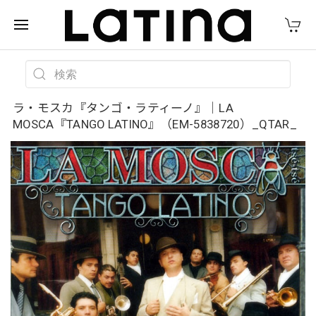
ラ・モスカ『タンゴ・ラティーノ』｜LA
MOSCA『TANGO LATINO』（EM-5838720）_QTAR_