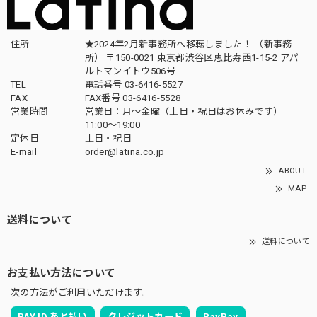
住所
★2024年2月新事務所へ移転しました！ （新事務
所） 〒150-0021 東京都渋谷区恵比寿西1-15-2 アパ
ルトマンイトウ506号
TEL
電話番号 03-6416-5527
FAX
FAX番号 03-6416-5528
営業時間
営業日：月〜金曜（土日・祝日はお休みです）
11:00〜19:00
定休日
土日・祝日
E-mail
order@latina.co.jp
ABOUT
MAP
送料について
送料について
お支払い方法について
次の方法がご利用いただけます。
PAY ID あと払い
クレジットカード
PayPay