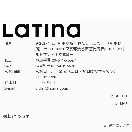
住所
★2024年2月新事務所へ移転しました！ （新事務
所） 〒150-0021 東京都渋谷区恵比寿西1-15-2 アパ
ルトマンイトウ506号
TEL
電話番号 03-6416-5527
FAX
FAX番号 03-6416-5528
営業時間
営業日：月〜金曜（土日・祝日はお休みです）
11:00〜19:00
定休日
土日・祝日
E-mail
order@latina.co.jp
ABOUT
MAP
送料について
送料について