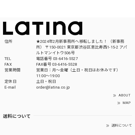
住所
★2024年2月新事務所へ移転しました！ （新事務
所） 〒150-0021 東京都渋谷区恵比寿西1-15-2 アパ
ルトマンイトウ506号
TEL
電話番号 03-6416-5527
FAX
FAX番号 03-6416-5528
営業時間
営業日：月〜金曜（土日・祝日はお休みです）
11:00〜19:00
定休日
土日・祝日
E-mail
order@latina.co.jp
ABOUT
MAP
送料について
送料について