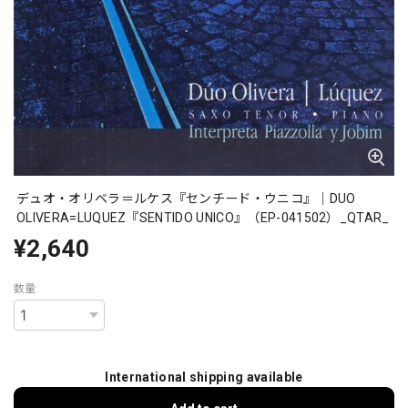
デュオ・オリベラ＝ルケス『センチード・ウニコ』｜DUO
OLIVERA=LUQUEZ『SENTIDO UNICO』（EP-041502）_QTAR_
¥2,640
数量
International shipping available