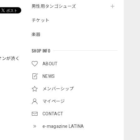
男性用タンゴシューズ
チケット
楽器
SHOP INFO
オンが渋く
ABOUT
NEWS
メンバーシップ
マイページ
CONTACT
e-magazine LATINA