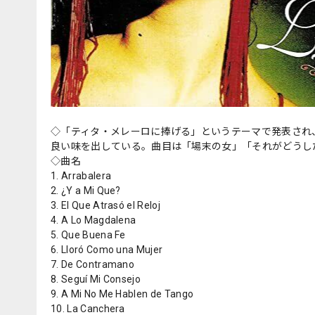
◇「ティタ・メレーロに捧げる」というテーマで発表され
良い味を出している。曲目は「場末の女」「それがどうし
◇曲名
1. Arrabalera
2. ¿Y a Mi Que?
3. El Que Atrasó el Reloj
4. A Lo Magdalena
5. Que Buena Fe
6. Lloró Como una Mujer
7. De Contramano
8. Seguí Mi Consejo
9. A Mi No Me Hablen de Tango
10. La Canchera