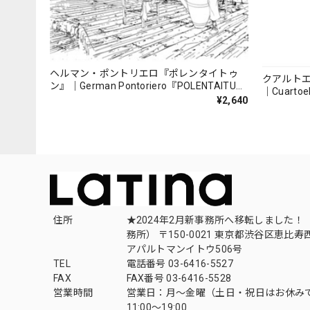
ヘルマン・ポントリエロ『ポレンタイトゥ
クアルト
ン』｜German Pontoriero『POLENTAITUM
｜Cuartoe
Milongas de la Ribera』
¥2,640
（007REC
住所
★2024年2月新事務所へ移転しました！ 
務所） 〒150-0021 東京都渋谷区恵比寿西1
アパルトマンイトウ506号
TEL
電話番号 03-6416-5527
FAX
FAX番号 03-6416-5528
営業時間
営業日：月〜金曜（土日・祝日はお休み
11:00〜19:00