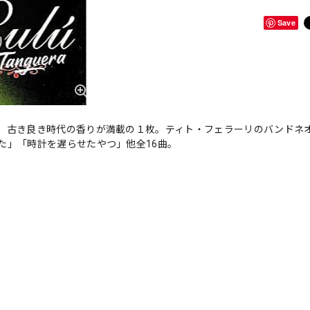
Save
、古き良き時代の香りが満載の１枚。ティト・フェラーリのバンドネ
た」「時計を遅らせたやつ」他全16曲。