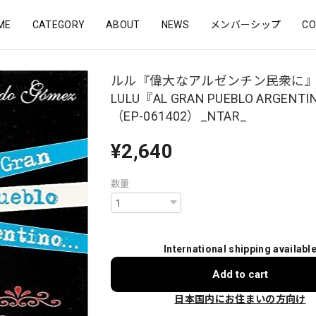
ME
CATEGORY
ABOUT
NEWS
メンバーシップ
CO
ルル『偉大なアルゼンチン民衆に
LULU『AL GRAN PUEBLO ARGENT
（EP-061402）_NTAR_
¥2,640
数量
International shipping availabl
Add to cart
日本国内にお住まいの方向け