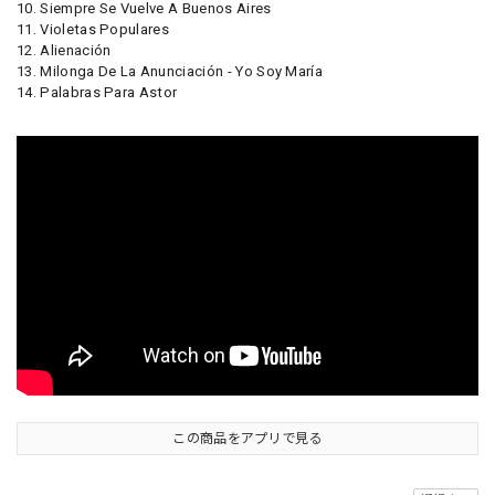
10. Siempre Se Vuelve A Buenos Aires
11. Violetas Populares
12. Alienación
13. Milonga De La Anunciación - Yo Soy María
14. Palabras Para Astor
この商品をアプリで見る