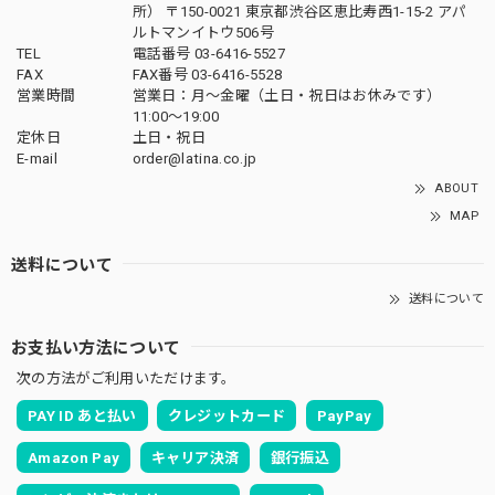
所） 〒150-0021 東京都渋谷区恵比寿西1-15-2 アパ
ルトマンイトウ506号
TEL
電話番号 03-6416-5527
FAX
FAX番号 03-6416-5528
営業時間
営業日：月〜金曜（土日・祝日はお休みです）
11:00〜19:00
定休日
土日・祝日
E-mail
order@latina.co.jp
ABOUT
MAP
送料について
送料について
お支払い方法について
次の方法がご利用いただけます。
PAY ID あと払い
クレジットカード
PayPay
Amazon Pay
キャリア決済
銀行振込