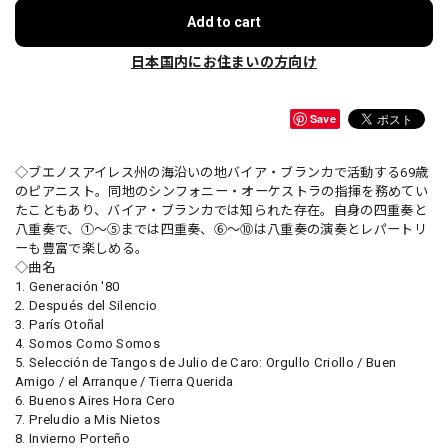
Add to cart
日本国内にお住まいの方向け
Save
◇ブエノスアイレス州の海沿いの地バイア・ブランカで活動する69歳
のピアニスト。同地のシンフォニー・オーケストラの指揮を務めてい
たこともあり、バイア・ブランカでは知られた存在。自身の四重奏と
八重奏で、①〜⑤までは四重奏、⑥〜⑩は八重奏の演奏とレパートリ
ーも豊富で楽しめる。
◇曲名
1. Generación '80
2. Después del Silencio
3. París Otoñal
4. Somos Como Somos
5. Selección de Tangos de Julio de Caro: Orgullo Criollo / Buen
Amigo / el Arranque / Tierra Querida
6. Buenos Aires Hora Cero
7. Preludio a Mis Nietos
8. Invierno Porteño