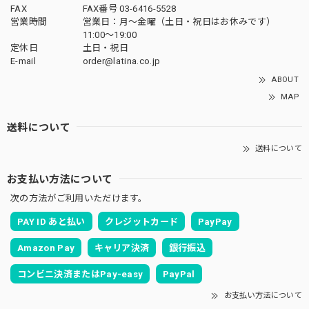
FAX
FAX番号 03-6416-5528
営業時間
営業日：月〜金曜（土日・祝日はお休みです）
11:00〜19:00
定休日
土日・祝日
E-mail
order@latina.co.jp
ABOUT
MAP
送料について
送料について
お支払い方法について
次の方法がご利用いただけます。
PAY ID あと払い
クレジットカード
PayPay
Amazon Pay
キャリア決済
銀行振込
コンビニ決済またはPay-easy
PayPal
お支払い方法について