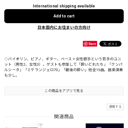
International shipping available
Add to cart
日本国内にお住まいの方向け
Save
◇バイオリン、ピアノ、ギター、ベース＋女性歌手という若手のユニ
ット（男性2、女性3）。ゲストも参加して「酔いどれたち」「クンパ
ルシータ」「ミケランジェロ70」「最後の酔い」他全15曲。器楽演奏
も少し。
この商品をアプリで見る
通報する
関連商品