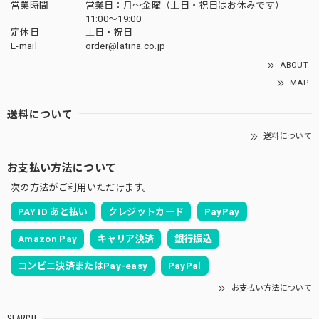
営業時間
営業日：月〜金曜（土日・祝日はお休みです）
11:00〜19:00
定休日
土日・祝日
E-mail
order@latina.co.jp
ABOUT
MAP
送料について
送料について
お支払い方法について
次の方法がご利用いただけます。
PAY ID あと払い
クレジットカード
PayPay
Amazon Pay
キャリア決済
銀行振込
コンビニ決済またはPay-easy
PayPal
お支払い方法について
SEARCH