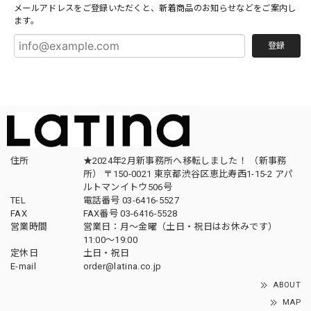
メールアドレスをご登録いただくと、新着商品のお知らせなどをご案内し
ます。
登録
住所
★2024年2月新事務所へ移転しました！ （新事務
所） 〒150-0021 東京都渋谷区恵比寿西1-15-2 アパ
ルトマンイトウ506号
TEL
電話番号 03-6416-5527
FAX
FAX番号 03-6416-5528
営業時間
営業日：月〜金曜（土日・祝日はお休みです）
11:00〜19:00
定休日
土日・祝日
E-mail
order@latina.co.jp
ABOUT
MAP