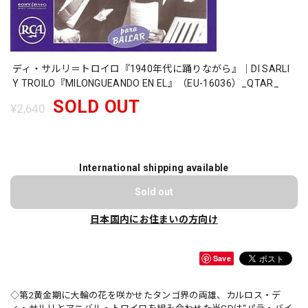
ディ・サルリ＝トロイロ『1940年代に踊りながら』｜DI SARLI
Y TROILO『MILONGUEANDO EN EL』（EU-16036）_QTAR_
SOLD OUT
¥2,640
International shipping available
Sold out
日本国内にお住まいの方向け
Save
◇第2黄金期に大輪の花を咲かせたタンゴ界の両雄、カルロス・デ