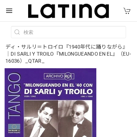
ディ・サルリ＝トロイロ『1940年代に踊りながら』
｜DI SARLI Y TROILO『MILONGUEANDO EN EL』（EU-
16036）_QTAR_