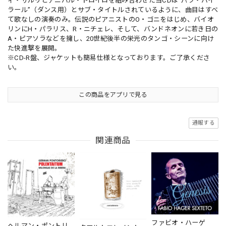
ィ・サルリとアニバル・トロイロを組み合わせた当CDは“パラ・バイ
ラール”（ダンス用）とサブ・タイトルされているように、曲目はすべ
て歌なしの演奏のみ。伝説のピアニストのO・ゴニをはじめ、バイオ
リンにH・パラリス、R・ニチェレ、そして、バンドネオンに若き日の
A・ピアソラなどを擁し、20世紀後半の栄光のタンゴ・シーンに向け
た快進撃を展開。
※CD-R盤、ジャケットも簡易仕様となっております。ご了承くださ
い。
この商品をアプリで見る
通報する
関連商品
ファビオ・ハーゲ
ヘルマン・ポントリ