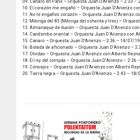
09. Canaro en París – Orquesta Juan D’Arienzo – 2:33 –
10. El corazón me engañó – Orquesta Juan D’Arienzo co
11. No te engañes corazón – Orquesta Juan D’Arienzo c
12. Milonga del 83 (Milonga del ochenta y tres) – Orque
13. Almanaque de ilusión – Orquesta Juan D’Arienzo con
14. Candombe oriental – Orquesta Juan D’Arienzo con Al
15. Canaro – Orquesta Juan D’Arienzo – 2:36 – 14/07/1
16. Bolada de aficionado – Orquesta Juan D’Arienzo – 2
17. Olvidao – Orquesta Juan D’Arienzo con Alberto Reyn
18. El rey del compás – Orquesta Juan D’Arienzo – 2:26
19. Consejos – Orquesta Juan D’Arienzo con Alberto Rey
20. Tierra negra – Orquesta Juan D’Arienzo – 2:43 – 18