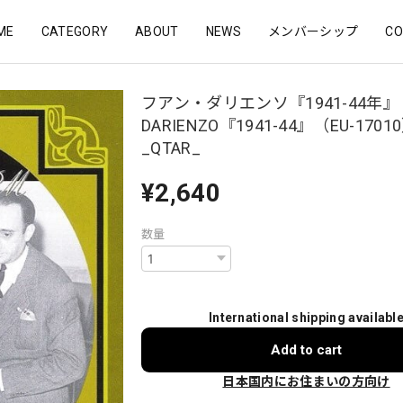
ME
CATEGORY
ABOUT
NEWS
メンバーシップ
CO
フアン・ダリエンソ『1941-44年』
DARIENZO『1941-44』（EU-1701
_QTAR_
¥2,640
数量
International shipping availabl
Add to cart
日本国内にお住まいの方向け