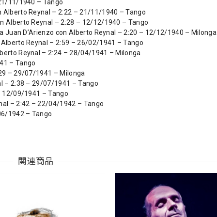
 21/11/1940 – Tango
n Alberto Reynal – 2:22 – 21/11/1940 – Tango
on Alberto Reynal – 2:28 – 12/12/1940 – Tango
sta Juan D’Arienzo con Alberto Reynal – 2:20 – 12/12/1940 – Milonga
 Alberto Reynal – 2:59 – 26/02/1941 – Tango
berto Reynal – 2:24 – 28/04/1941 – Milonga
941 – Tango
:29 – 29/07/1941 – Milonga
al – 2:38 – 29/07/1941 – Tango
 – 12/09/1941 – Tango
nal – 2:42 – 22/04/1942 – Tango
/06/1942 – Tango
関連商品