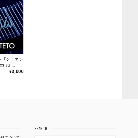
ト『ジェネシ
nesis』
¥3,000
SEARCH
料について