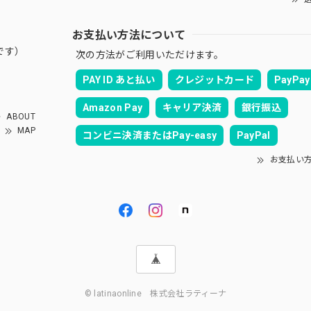
お支払い方法について
です）
次の方法がご利用いただけます。
PAY ID あと払い
クレジットカード
PayPay
Amazon Pay
キャリア決済
銀行振込
ABOUT
MAP
コンビニ決済またはPay-easy
PayPal
お支払い
© latinaonline 株式会社ラティーナ