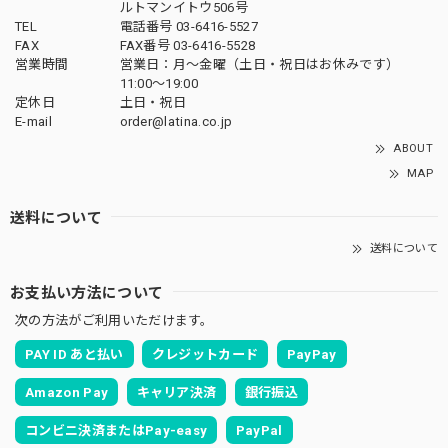
ルトマンイトウ506号
TEL
電話番号 03-6416-5527
FAX
FAX番号 03-6416-5528
営業時間
営業日：月〜金曜（土日・祝日はお休みです）
11:00〜19:00
定休日
土日・祝日
E-mail
order@latina.co.jp
ABOUT
MAP
送料について
送料について
お支払い方法について
次の方法がご利用いただけます。
PAY ID あと払い
クレジットカード
PayPay
Amazon Pay
キャリア決済
銀行振込
コンビニ決済またはPay-easy
PayPal