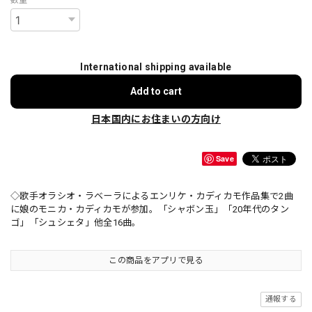
International shipping available
Add to cart
日本国内にお住まいの方向け
Save
◇歌手オラシオ・ラベーラによるエンリケ・カディカモ作品集で2曲
に娘のモニカ・カディカモが参加。「シャボン玉」「20年代のタン
ゴ」「シュシェタ」他全16曲。
この商品をアプリで見る
通報する