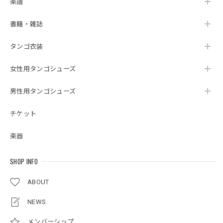
楽譜
書籍・雑誌
タンゴ衣装
女性用タンゴシューズ
男性用タンゴシューズ
チケット
楽器
SHOP INFO
ABOUT
NEWS
メンバーシップ