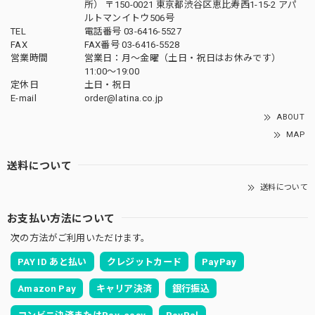
所） 〒150-0021 東京都渋谷区恵比寿西1-15-2 アパ
ルトマンイトウ506号
TEL
電話番号 03-6416-5527
FAX
FAX番号 03-6416-5528
営業時間
営業日：月〜金曜（土日・祝日はお休みです）
11:00〜19:00
定休日
土日・祝日
E-mail
order@latina.co.jp
ABOUT
MAP
送料について
送料について
お支払い方法について
次の方法がご利用いただけます。
PAY ID あと払い
クレジットカード
PayPay
Amazon Pay
キャリア決済
銀行振込