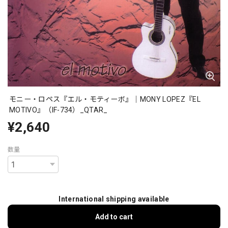
モニー・ロペス『エル・モティーボ』｜MONY LOPEZ『EL
MOTIVO』（IF-734）_QTAR_
¥2,640
数量
International shipping available
Add to cart