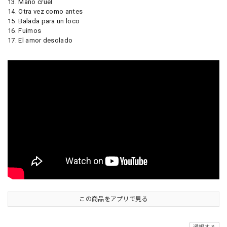
13. Mano cruel
14. Otra vez como antes
15. Balada para un loco
16. Fuimos
17. El amor desolado
この商品をアプリで見る