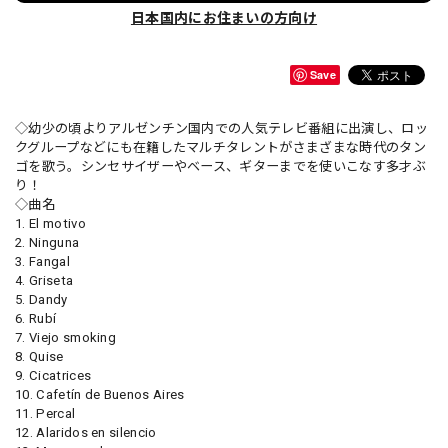
日本国内にお住まいの方向け
Save
◇幼少の頃よりアルゼンチン国内での人気テレビ番組に出演し、ロッ
クグループなどにも在籍したマルチタレントがさまざまな時代のタン
ゴを歌う。シンセサイザーやベース、ギターまでを使いこなす多才ぶ
り！
◇曲名
1. El motivo
2. Ninguna
3. Fangal
4. Griseta
5. Dandy
6. Rubí
7. Viejo smoking
8. Quise
9. Cicatrices
10. Cafetín de Buenos Aires
11. Percal
12. Alaridos en silencio