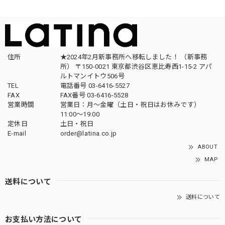
住所
★2024年2月新事務所へ移転しました！ （新事務
所） 〒150-0021 東京都渋谷区恵比寿西1-15-2 アパ
ルトマンイトウ506号
TEL
電話番号 03-6416-5527
FAX
FAX番号 03-6416-5528
営業時間
営業日：月〜金曜（土日・祝日はお休みです）
11:00〜19:00
定休日
土日・祝日
E-mail
order@latina.co.jp
ABOUT
MAP
送料について
送料について
お支払い方法について