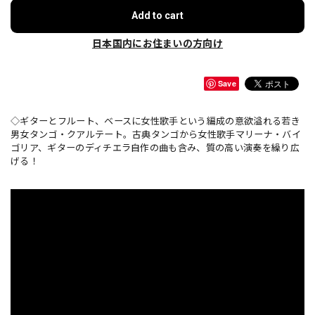
Add to cart
日本国内にお住まいの方向け
Save
◇ギターとフルート、ベースに女性歌手という編成の意欲溢れる若き
男女タンゴ・クアルテート。古典タンゴから女性歌手マリーナ・バイ
ゴリア、ギターのディチエラ自作の曲も含み、質の高い演奏を繰り広
げる！