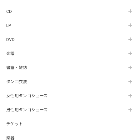
_LLTAR_
CD
LP
DVD
楽譜
書籍・雑誌
タンゴ衣装
女性用タンゴシューズ
男性用タンゴシューズ
チケット
楽器