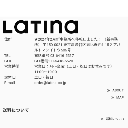
住所
★2024年2月新事務所へ移転しました！ （新事務
所） 〒150-0021 東京都渋谷区恵比寿西1-15-2 アパ
ルトマンイトウ506号
TEL
電話番号 03-6416-5527
FAX
FAX番号 03-6416-5528
営業時間
営業日：月〜金曜（土日・祝日はお休みです）
11:00〜19:00
定休日
土日・祝日
E-mail
order@latina.co.jp
ABOUT
MAP
送料について
送料について