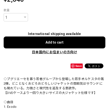
数量
International shipping available
Add to cart
日本国内にお住まいの方向け
Save
◇プグリエーセを慕う若者グループから登場した若手オルケスタの第
2弾。どことなくおどろおどろしいジャケットの雰囲気はサウンドに
も現れている。力強さと現代性を追及する意欲作。
【DVDケースより一回り大きいサイズの大ジャケット仕様です】
◇曲目
1. Éxodo