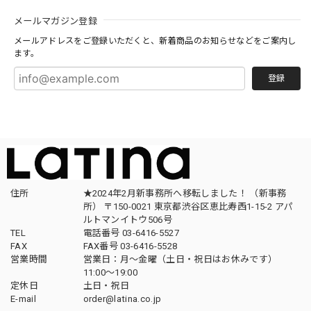
メールマガジン登録
メールアドレスをご登録いただくと、新着商品のお知らせなどをご案内し
ます。
登録
住所
★2024年2月新事務所へ移転しました！ （新事務
所） 〒150-0021 東京都渋谷区恵比寿西1-15-2 アパ
ルトマンイトウ506号
TEL
電話番号 03-6416-5527
FAX
FAX番号 03-6416-5528
営業時間
営業日：月〜金曜（土日・祝日はお休みです）
11:00〜19:00
定休日
土日・祝日
E-mail
order@latina.co.jp