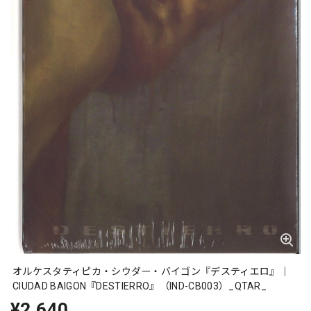
オルケスタティピカ・シウダー・バイゴン『デスティエロ』｜
CIUDAD BAIGON『DESTIERRO』（IND-CB003）_QTAR_
¥2,640