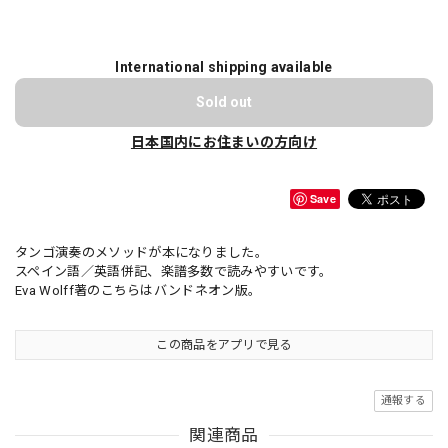
International shipping available
Sold out
日本国内にお住まいの方向け
Save
タンゴ演奏のメソッドが本になりました。
スペイン語／英語併記、楽譜多数で読みやすいです。
Eva Wolff著のこちらはバンドネオン版。
この商品をアプリで見る
通報する
関連商品