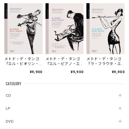
メトド・デ・タンゴ
メトド・デ・タンゴ
メトド・デ・タンゴ
『エル・ビオリン・
『エル・ピアノ・エ
『ラ・フラウタ・エ
エン・エル・タン
ン・エル・タンゴ』
ン・エル・タンゴ』
¥9,900
¥9,900
¥9,900
ゴ』｜METODO DE
｜METODO DE
｜METODO DE
TANGO『EL VIOLIN
TANGO『EL PIANO
TANGO『LA FLAUTA
CATEGORY
EN EL TANGO』
EN EL TANGO』
EN EL TANGO』（SY-
（TSF-1701）
（TSF-1802）
2921）
CD
LP
DVD