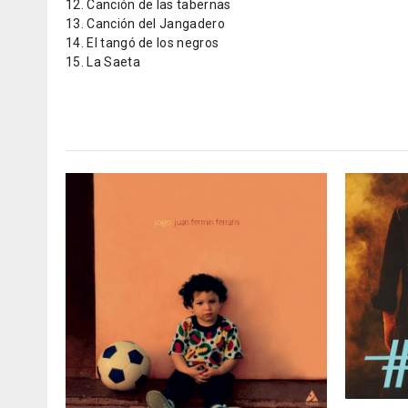
12. Canción de las tabernas
13. Canción del Jangadero
14. El tangó de los negros
15. La Saeta