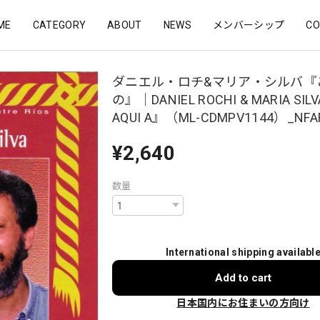
ME
CATEGORY
ABOUT
NEWS
メンバーシップ
CO
ダニエル・ロチ&マリア・シルバ『
の』｜DANIEL ROCHI & MARIA SIL
AQUI A』（ML-CDMPV1144）_NFA
¥2,640
数量
International shipping availabl
Add to cart
日本国内にお住まいの方向け