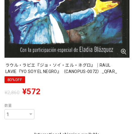
ラウル・ラビエ『ジョ・ソイ・エル・ネグロ』｜RAUL
LAVIE『YO SOY EL NEGRO』（CANOPUS-0072）_QFAR_
80%OFF
¥572
¥2,860
数量