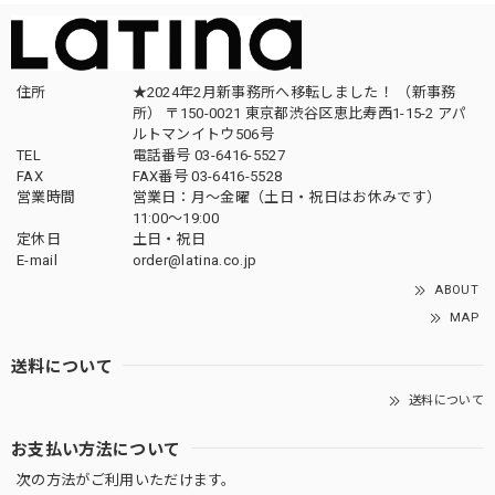
住所
★2024年2月新事務所へ移転しました！ （新事務
所） 〒150-0021 東京都渋谷区恵比寿西1-15-2 アパ
ルトマンイトウ506号
TEL
電話番号 03-6416-5527
FAX
FAX番号 03-6416-5528
営業時間
営業日：月〜金曜（土日・祝日はお休みです）
11:00〜19:00
定休日
土日・祝日
E-mail
order@latina.co.jp
ABOUT
MAP
送料について
送料について
お支払い方法について
次の方法がご利用いただけます。