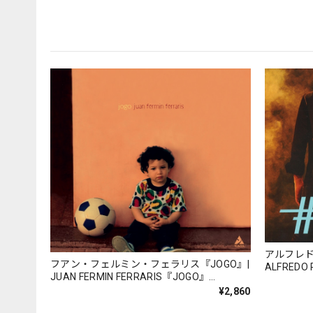
アルフレ
フアン・フェルミン・フェラリス『JOGO』|
ALFREDO
JUAN FERMIN FERRARIS『JOGO』
183）_QT
（YUNTA_JFF002）
¥2,860