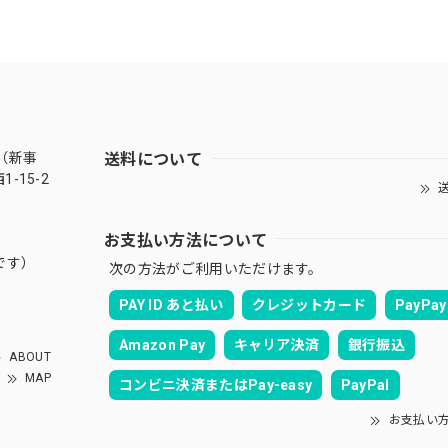
送料について
（新事
-15-2
送
お支払い方法について
です）
次の方法がご利用いただけます。
PAY ID あと払い
クレジットカード
PayPay
Amazon Pay
キャリア決済
銀行振込
ABOUT
MAP
コンビニ決済またはPay-easy
PayPal
お支払い