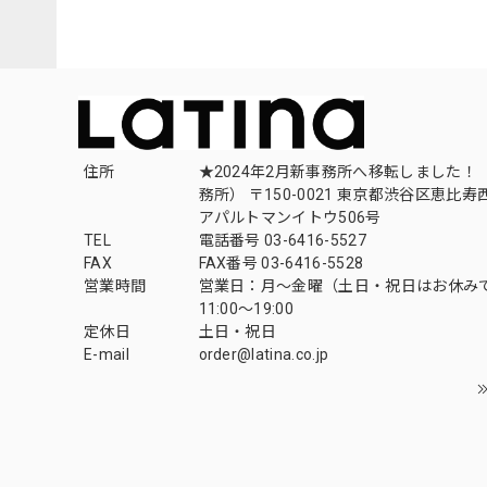
住所
★2024年2月新事務所へ移転しました！ 
務所） 〒150-0021 東京都渋谷区恵比寿西1
アパルトマンイトウ506号
TEL
電話番号 03-6416-5527
FAX
FAX番号 03-6416-5528
営業時間
営業日：月〜金曜（土日・祝日はお休み
11:00〜19:00
定休日
土日・祝日
E-mail
order@latina.co.jp