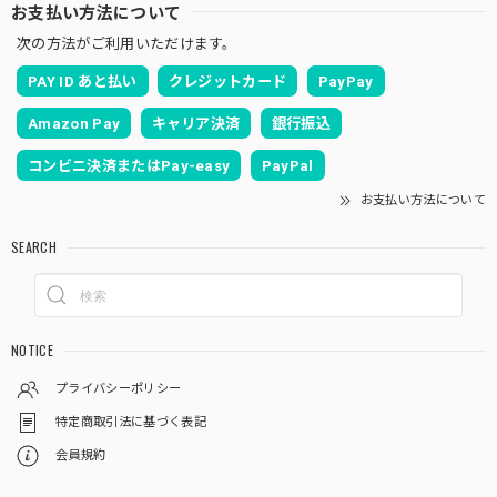
お支払い方法について
次の方法がご利用いただけます。
PAY ID あと払い
クレジットカード
PayPay
Amazon Pay
キャリア決済
銀行振込
コンビニ決済またはPay-easy
PayPal
お支払い方法について
SEARCH
NOTICE
プライバシーポリシー
特定商取引法に基づく表記
会員規約