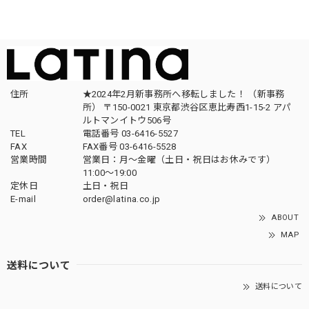
住所
★2024年2月新事務所へ移転しました！ （新事務
所） 〒150-0021 東京都渋谷区恵比寿西1-15-2 アパ
ルトマンイトウ506号
TEL
電話番号 03-6416-5527
FAX
FAX番号 03-6416-5528
営業時間
営業日：月〜金曜（土日・祝日はお休みです）
11:00〜19:00
定休日
土日・祝日
E-mail
order@latina.co.jp
ABOUT
MAP
送料について
送料について