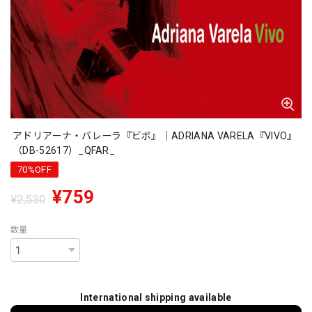
アドリアーナ・バレーラ『ビボ』｜ADRIANA VARELA『VIVO』
（DB-52617）_QFAR_
70%OFF
¥759
¥2,530
数量
International shipping available