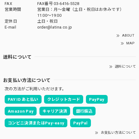
FAX
FAX番号 03-6416-5528
営業時間
営業日：月〜金曜（土日・祝日はお休みです）
11:00〜19:00
定休日
土日・祝日
E-mail
order@latina.co.jp
ABOUT
MAP
送料について
送料について
お支払い方法について
次の方法がご利用いただけます。
PAY ID あと払い
クレジットカード
PayPay
Amazon Pay
キャリア決済
銀行振込
コンビニ決済またはPay-easy
PayPal
お支払い方法について