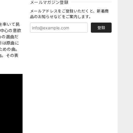
メールマガジン登録
メールアドレスをご登録いただくと、新着商
品のお知らせなどをご案内します。
を率いて民
登録
曲中心の意欲
めの選曲だ
⑪は原曲に
ための曲。
曲。その表