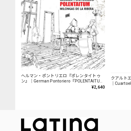
ヘルマン・ポントリエロ『ポレンタイトゥ
クアルト
ン』｜German Pontoriero『POLENTAITUM
｜Cuartoe
Milongas de la Ribera』
¥2,640
（007REC