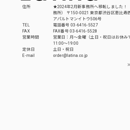
住所
★2024年2月新事務所へ移転しました！ 
務所） 〒150-0021 東京都渋谷区恵比寿西1
アパルトマンイトウ506号
TEL
電話番号 03-6416-5527
FAX
FAX番号 03-6416-5528
営業時間
営業日：月〜金曜（土日・祝日はお休み
11:00〜19:00
定休日
土日・祝日
E-mail
order@latina.co.jp