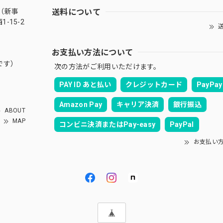
送料について
（新事
-15-2
送
お支払い方法について
です）
次の方法がご利用いただけます。
PAY ID あと払い
クレジットカード
PayPay
Amazon Pay
キャリア決済
銀行振込
ABOUT
MAP
コンビニ決済またはPay-easy
PayPal
お支払い