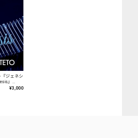
ト『ジェネシ
nesis』
¥3,000