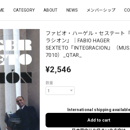
ME
CATEGORY
ABOUT
NEWS
メンバーシップ
CO
ファビオ・ハーゲル・セステート
ラシオン』｜FABIO HAGER
SEXTETO『INTEGRACION』（MUS
7010）_QTAR_
¥2,546
数量
International shipping availabl
Add to cart