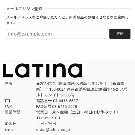
メールマガジン登録
メールアドレスをご登録いただくと、新着商品のお知らせなどをご案内し
ます。
登録
住所
★2024年2月新事務所へ移転しました！ （新事務
所） 〒150-0021 東京都渋谷区恵比寿西1-15-2 アパ
ルトマンイトウ506号
TEL
電話番号 03-6416-5527
FAX
FAX番号 03-6416-5528
営業時間
営業日：月〜金曜（土日・祝日はお休みです）
11:00〜19:00
定休日
土日・祝日
E-mail
order@latina.co.jp