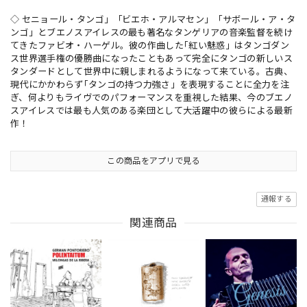
◇ セニョール・タンゴ」「ビエホ・アルマセン」「サボール・ア・タ
ンゴ」とブエノスアイレスの最も著名なタンゲリアの音楽監督を続け
てきたファビオ・ハーゲル。彼の作曲した｢紅い魅惑」はタンゴダン
ス世界選手権の優勝曲になったこともあって完全にタンゴの新しいス
タンダードとして世界中に親しまれるようになって来ている。古典、
現代にかかわらず｢タンゴの持つ力強さ」を表現することに全力を注
ぎ、何よりもライヴでのパフォーマンスを重視した結果、今のブエノ
スアイレスでは最も人気のある楽団として大活躍中の彼らによる最新
作！
この商品をアプリで見る
通報する
関連商品