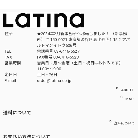
住所
★2024年2月新事務所へ移転しました！ （新事務
所） 〒150-0021 東京都渋谷区恵比寿西1-15-2 アパ
ルトマンイトウ506号
TEL
電話番号 03-6416-5527
FAX
FAX番号 03-6416-5528
営業時間
営業日：月〜金曜（土日・祝日はお休みです）
11:00〜19:00
定休日
土日・祝日
E-mail
order@latina.co.jp
ABOUT
MAP
送料について
送料について
お支払い方法について