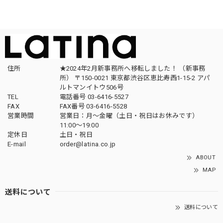
住所
★2024年2月新事務所へ移転しました！ （新事務
所） 〒150-0021 東京都渋谷区恵比寿西1-15-2 アパ
ルトマンイトウ506号
TEL
電話番号 03-6416-5527
FAX
FAX番号 03-6416-5528
営業時間
営業日：月〜金曜（土日・祝日はお休みです）
11:00〜19:00
定休日
土日・祝日
E-mail
order@latina.co.jp
ABOUT
MAP
送料について
送料について