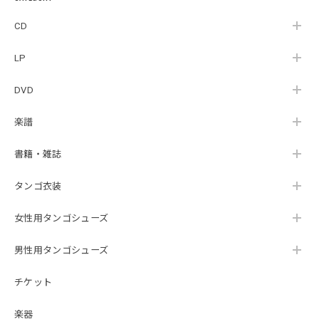
_LLTAR_
CD
LP
DVD
楽譜
書籍・雑誌
タンゴ衣装
女性用タンゴシューズ
男性用タンゴシューズ
チケット
楽器