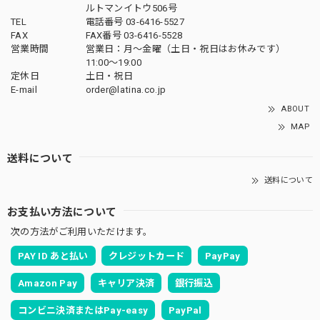
ルトマンイトウ506号
TEL
電話番号 03-6416-5527
FAX
FAX番号 03-6416-5528
営業時間
営業日：月〜金曜（土日・祝日はお休みです）
11:00〜19:00
定休日
土日・祝日
E-mail
order@latina.co.jp
ABOUT
MAP
送料について
送料について
お支払い方法について
次の方法がご利用いただけます。
PAY ID あと払い
クレジットカード
PayPay
Amazon Pay
キャリア決済
銀行振込
コンビニ決済またはPay-easy
PayPal