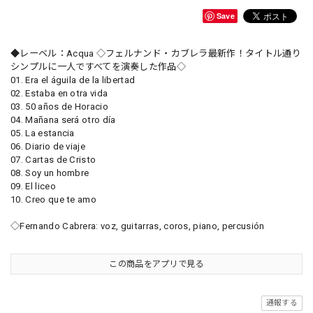
Save
◆レーベル：Acqua ◇フェルナンド・カブレラ最新作！タイトル通り
シンプルに一人ですべてを演奏した作品◇
01. Era el águila de la libertad
02. Estaba en otra vida
03. 50 años de Horacio
04. Mañana será otro día
05. La estancia
06. Diario de viaje
07. Cartas de Cristo
08. Soy un hombre
09. El liceo
10. Creo que te amo
◇Fernando Cabrera: voz, guitarras, coros, piano, percusión
この商品をアプリで見る
通報する