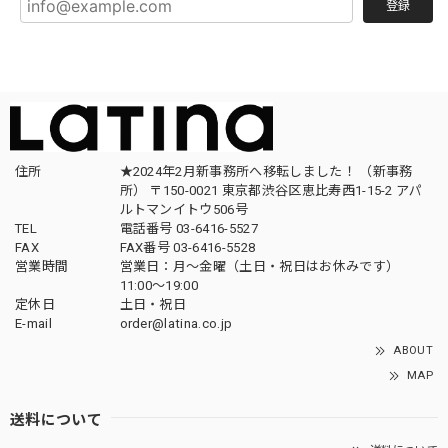
登録
住所
★2024年2月新事務所へ移転しました！ （新事務
所） 〒150-0021 東京都渋谷区恵比寿西1-15-2 アパ
ルトマンイトウ506号
TEL
電話番号 03-6416-5527
FAX
FAX番号 03-6416-5528
営業時間
営業日：月〜金曜（土日・祝日はお休みです）
11:00〜19:00
定休日
土日・祝日
E-mail
order@latina.co.jp
ABOUT
MAP
送料について