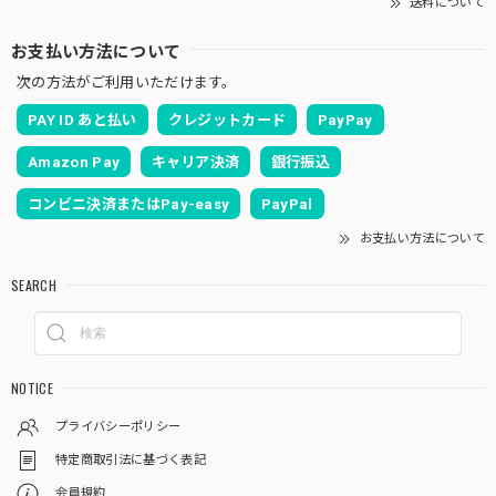
送料について
お支払い方法について
次の方法がご利用いただけます。
PAY ID あと払い
クレジットカード
PayPay
Amazon Pay
キャリア決済
銀行振込
コンビニ決済またはPay-easy
PayPal
お支払い方法について
SEARCH
NOTICE
プライバシーポリシー
特定商取引法に基づく表記
会員規約