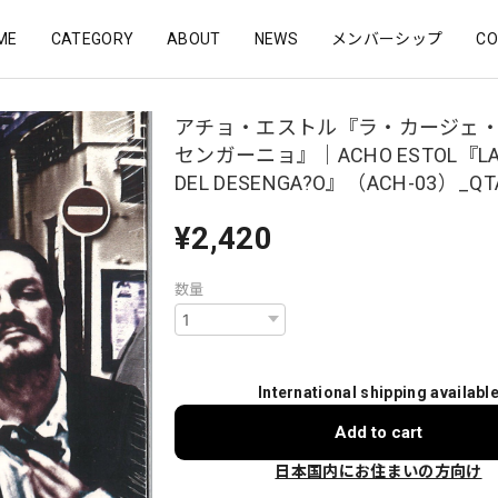
ME
CATEGORY
ABOUT
NEWS
メンバーシップ
CO
アチョ・エストル『ラ・カージェ
センガーニョ』｜ACHO ESTOL『LA 
DEL DESENGA?O』（ACH-03）_QT
¥2,420
数量
International shipping availabl
Add to cart
日本国内にお住まいの方向け