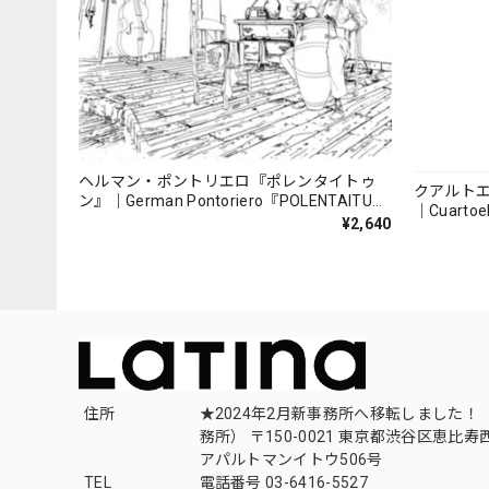
ヘルマン・ポントリエロ『ポレンタイトゥ
クアルト
ン』｜German Pontoriero『POLENTAITUM
｜Cuartoe
Milongas de la Ribera』
¥2,640
（007REC
住所
★2024年2月新事務所へ移転しました！ 
務所） 〒150-0021 東京都渋谷区恵比寿西1
アパルトマンイトウ506号
TEL
電話番号 03-6416-5527