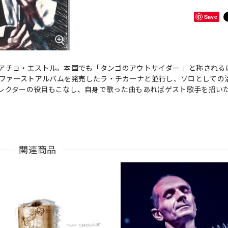
Save
アチョ・エストル。本国でも「タンゴのアウトサイダー 」と称される
にファーストアルバムを発売したラ・チカーナと並行し、ソロとしての
レクターの役目もこなし、自身で歌った曲もあればゲスト歌手を招い
関連商品