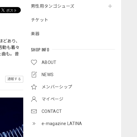
男性用タンゴシューズ
チケット
楽器
ほどあり、
活動も着々
SHOP INFO
た曲も。昔
ABOUT
NEWS
通報する
メンバーシップ
マイページ
CONTACT
e-magazine LATINA