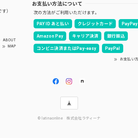
お支払い方法について
です）
次の方法がご利用いただけます。
PAY ID あと払い
クレジットカード
PayPay
Amazon Pay
キャリア決済
銀行振込
ABOUT
MAP
コンビニ決済またはPay-easy
PayPal
お支払い
© latinaonline 株式会社ラティーナ