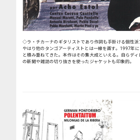
◇ラ・チカーナのギタリストであり作詞も手掛ける個性派
やはり他のタンゴアーティストとは一線を画す。1997年
と積み重ねてきた。本作はその集大成といえる。自らディ
の新聞や雑誌の切り抜きを使ったジャケットも印象的。