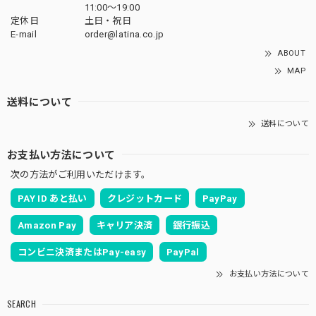
11:00〜19:00
定休日
土日・祝日
E-mail
order@latina.co.jp
ABOUT
MAP
送料について
送料について
お支払い方法について
次の方法がご利用いただけます。
PAY ID あと払い
クレジットカード
PayPay
Amazon Pay
キャリア決済
銀行振込
コンビニ決済またはPay-easy
PayPal
お支払い方法について
SEARCH