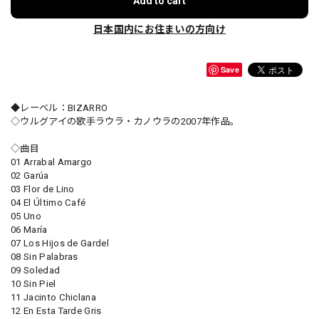
Add to cart
日本国内にお住まいの方向け
Save
◆レーベル：BIZARRO
◇ウルグアイの歌手ラウラ・カノウラの2007年作品。
◇曲目
01 Arrabal Amargo
02 Garúa
03 Flor de Lino
04 El Último Café
05 Uno
06 María
07 Los Hijos de Gardel
08 Sin Palabras
09 Soledad
10 Sin Piel
11 Jacinto Chiclana
12 En Esta Tarde Gris