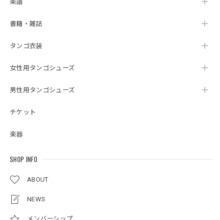
楽譜
書籍・雑誌
タンゴ衣装
女性用タンゴシューズ
男性用タンゴシューズ
チケット
楽器
SHOP INFO
ABOUT
NEWS
メンバーシップ