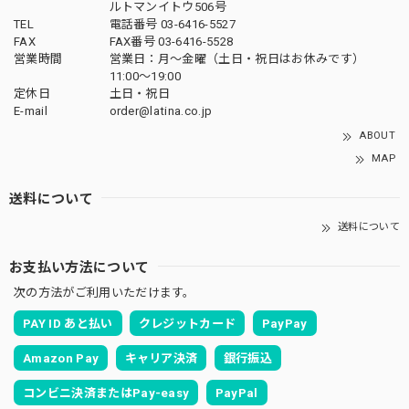
ルトマンイトウ506号
TEL
電話番号 03-6416-5527
FAX
FAX番号 03-6416-5528
営業時間
営業日：月〜金曜（土日・祝日はお休みです）
11:00〜19:00
定休日
土日・祝日
E-mail
order@latina.co.jp
ABOUT
MAP
送料について
送料について
お支払い方法について
次の方法がご利用いただけます。
PAY ID あと払い
クレジットカード
PayPay
Amazon Pay
キャリア決済
銀行振込
コンビニ決済またはPay-easy
PayPal