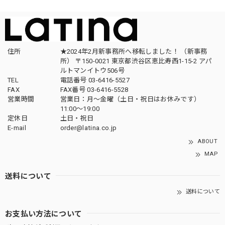
住所
★2024年2月新事務所へ移転しました！ （新事務
所） 〒150-0021 東京都渋谷区恵比寿西1-15-2 アパ
ルトマンイトウ506号
TEL
電話番号 03-6416-5527
FAX
FAX番号 03-6416-5528
営業時間
営業日：月〜金曜（土日・祝日はお休みです）
11:00〜19:00
定休日
土日・祝日
E-mail
order@latina.co.jp
ABOUT
MAP
送料について
送料について
お支払い方法について