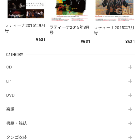
ラティーナ2015年9月
ラティーナ2015年8月
ラティーナ2015年7月
号
号
号
¥631
¥631
¥631
CATEGORY
CD
LP
DVD
楽譜
書籍・雑誌
タンゴ衣装