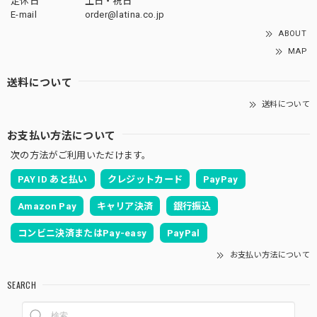
定休日
土日・祝日
E-mail
order@latina.co.jp
ABOUT
MAP
送料について
送料について
お支払い方法について
次の方法がご利用いただけます。
PAY ID あと払い
クレジットカード
PayPay
Amazon Pay
キャリア決済
銀行振込
コンビニ決済またはPay-easy
PayPal
お支払い方法について
SEARCH