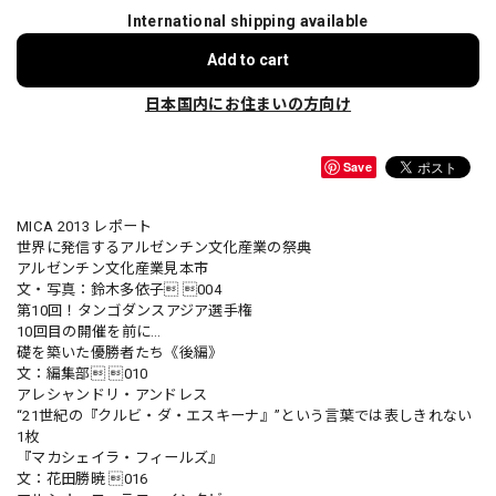
International shipping available
Add to cart
日本国内にお住まいの方向け
Save
MICA 2013 レポート
世界に発信するアルゼンチン文化産業の祭典
アルゼンチン文化産業見本市
文・写真：鈴木多依子 004
第10回！タンゴダンスアジア選手権
10回目の開催を前に…
礎を築いた優勝者たち《後編》
文：編集部 010
アレシャンドリ・アンドレス
“21世紀の『クルビ・ダ・エスキーナ』”という言葉では表しきれない
1枚
『マカシェイラ・フィールズ』
文：花田勝暁 016