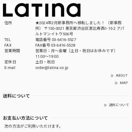
住所
★2024年2月新事務所へ移転しました！ （新事務
所） 〒150-0021 東京都渋谷区恵比寿西1-15-2 アパ
ルトマンイトウ506号
TEL
電話番号 03-6416-5527
FAX
FAX番号 03-6416-5528
営業時間
営業日：月〜金曜（土日・祝日はお休みです）
11:00〜19:00
定休日
土日・祝日
E-mail
order@latina.co.jp
ABOUT
MAP
送料について
送料について
お支払い方法について
次の方法がご利用いただけます。