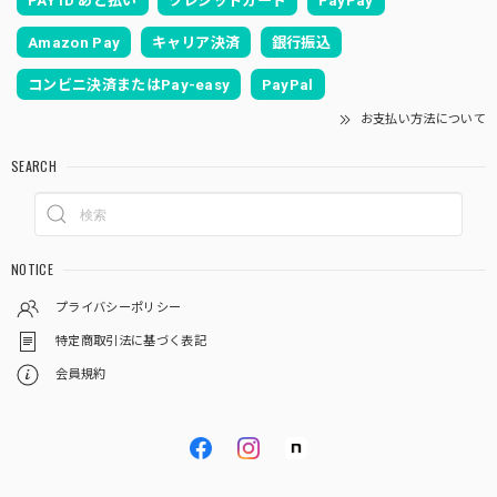
PAY ID あと払い
クレジットカード
PayPay
Amazon Pay
キャリア決済
銀行振込
コンビニ決済またはPay-easy
PayPal
お支払い方法について
SEARCH
NOTICE
プライバシーポリシー
特定商取引法に基づく表記
会員規約