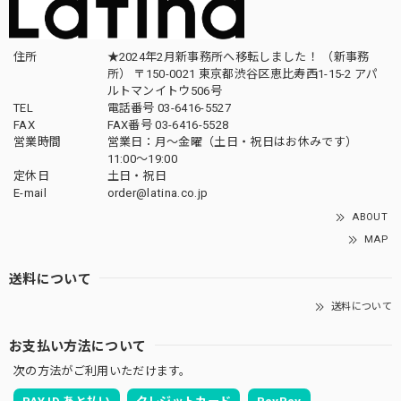
住所
★2024年2月新事務所へ移転しました！ （新事務
所） 〒150-0021 東京都渋谷区恵比寿西1-15-2 アパ
ルトマンイトウ506号
TEL
電話番号 03-6416-5527
FAX
FAX番号 03-6416-5528
営業時間
営業日：月〜金曜（土日・祝日はお休みです）
11:00〜19:00
定休日
土日・祝日
E-mail
order@latina.co.jp
ABOUT
MAP
送料について
送料について
お支払い方法について
次の方法がご利用いただけます。