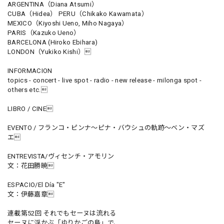
ARGENTINA（Diana Atsumi）
CUBA（Hidea） PERU（Chikako Kawamata）
MEXICO（Kiyoshi Ueno, Miho Nagaya）
PARIS（Kazuko Ueno）
BARCELONA (Hiroko Ebihara)
LONDON（Yukiko Kishi）
INFORMACION
topics - concert - live spot - radio - new release - milonga spot -
others etc.
LIBRO / CINE
EVENTO / フランコ・ピンナ〜ピナ・バウシュの軌跡〜ベン・マズ
エ
ENTREVISTA/ヴィセンチ・アモリン
文：花田勝暁
ESPACIO/El Día "E"
文：伊藤嘉章
連載第52回 それでもセーヌは流れる
セーヌに浮かぶ「ゆりかごの島」で、