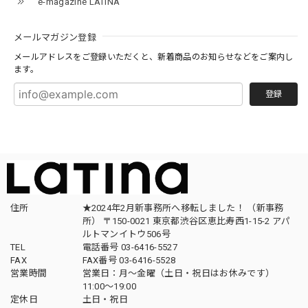
e-magazine LATINA
メールマガジン登録
メールアドレスをご登録いただくと、新着商品のお知らせなどをご案内し
ます。
登録
住所
★2024年2月新事務所へ移転しました！ （新事務
所） 〒150-0021 東京都渋谷区恵比寿西1-15-2 アパ
ルトマンイトウ506号
TEL
電話番号 03-6416-5527
FAX
FAX番号 03-6416-5528
営業時間
営業日：月〜金曜（土日・祝日はお休みです）
11:00〜19:00
定休日
土日・祝日