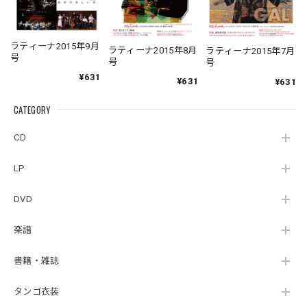
ラティーナ2015年9月
ラティーナ2015年8月
ラティーナ2015年7月
号
号
号
¥631
¥631
¥631
CATEGORY
CD
LP
DVD
楽譜
書籍・雑誌
タンゴ衣装