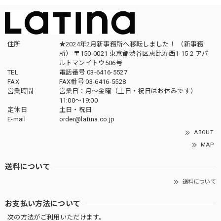
住所
★2024年2月新事務所へ移転しました！ （新事務
所） 〒150-0021 東京都渋谷区恵比寿西1-15-2 アパ
ルトマンイトウ506号
TEL
電話番号 03-6416-5527
FAX
FAX番号 03-6416-5528
営業時間
営業日：月〜金曜（土日・祝日はお休みです）
11:00〜19:00
定休日
土日・祝日
E-mail
order@latina.co.jp
ABOUT
MAP
送料について
送料について
お支払い方法について
次の方法がご利用いただけます。