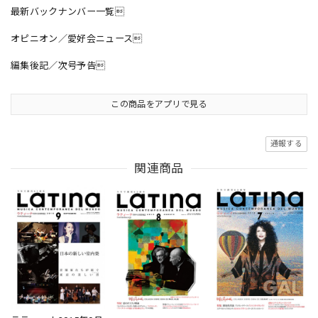
最新バックナンバー一覧
オピニオン／愛好会ニュース
編集後記／次号予告
この商品をアプリで見る
通報する
関連商品