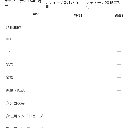
ラティーナ2015年9月
ラティーナ2015年8月
ラティーナ2015年7月
号
号
号
¥631
¥631
¥631
CATEGORY
CD
LP
DVD
楽譜
書籍・雑誌
タンゴ衣装
女性用タンゴシューズ