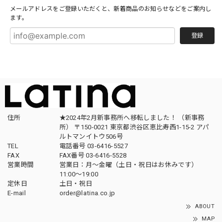
メールアドレスをご登録いただくと、新着商品のお知らせなどをご案内し
ます。
登録
住所
★2024年2月新事務所へ移転しました！ （新事務
所） 〒150-0021 東京都渋谷区恵比寿西1-15-2 アパ
ルトマンイトウ506号
TEL
電話番号 03-6416-5527
FAX
FAX番号 03-6416-5528
営業時間
営業日：月〜金曜（土日・祝日はお休みです）
11:00〜19:00
定休日
土日・祝日
E-mail
order@latina.co.jp
ABOUT
MAP