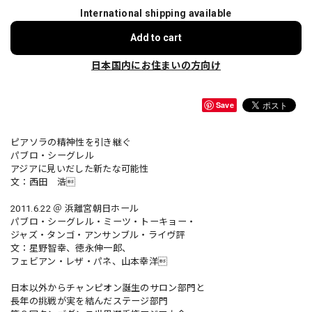
International shipping available
Add to cart
日本国内にお住まいの方向け
Save
ピアソラの精神性を引き継ぐ
パブロ・シーグレル
アジアに見いだした新たな可能性
文：西田 浩
2011.6.22 ＠ 浜離宮朝日ホール
パブロ・シーグレル・ミーツ・トーキョー・
ジャズ・タンゴ・アンサンブル・ライヴ評
文：星野智幸、徳永伸一郎、
フェビアン・レザ・パネ、山本幸洋
日本以外からチャンピオン誕生のサロン部門と
長年の挑戦が実を結んだステージ部門