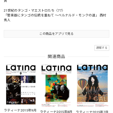
斉
21世紀のタンゴ・マエストロたち〈77〉
「管楽器にタンゴの伝統を重ねて 〜ベルナルド・モンクの道」 西村
秀人
この商品をアプリで見る
通報する
関連商品
ラティーナ2015年9月
ラティーナ2015年8月
ラティーナ2015年7月