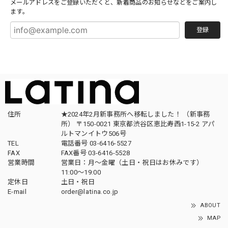
メールアドレスをご登録いただくと、新着商品のお知らせなどをご案内し
ます。
登録
住所
★2024年2月新事務所へ移転しました！ （新事務
所） 〒150-0021 東京都渋谷区恵比寿西1-15-2 アパ
ルトマンイトウ506号
TEL
電話番号 03-6416-5527
FAX
FAX番号 03-6416-5528
営業時間
営業日：月〜金曜（土日・祝日はお休みです）
11:00〜19:00
定休日
土日・祝日
E-mail
order@latina.co.jp
ABOUT
MAP