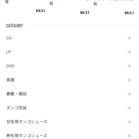
号
号
号
¥631
¥631
¥631
CATEGORY
CD
LP
DVD
楽譜
書籍・雑誌
タンゴ衣装
女性用タンゴシューズ
男性用タンゴシューズ