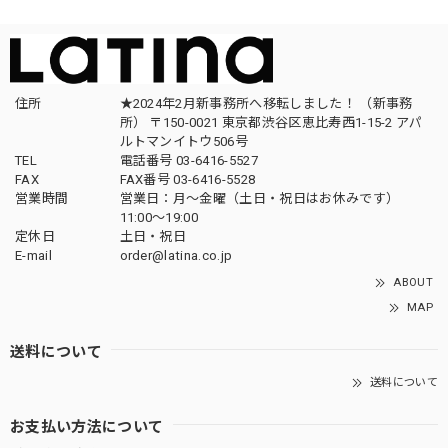
住所
★2024年2月新事務所へ移転しました！ （新事務
所） 〒150-0021 東京都渋谷区恵比寿西1-15-2 アパ
ルトマンイトウ506号
TEL
電話番号 03-6416-5527
FAX
FAX番号 03-6416-5528
営業時間
営業日：月〜金曜（土日・祝日はお休みです）
11:00〜19:00
定休日
土日・祝日
E-mail
order@latina.co.jp
ABOUT
MAP
送料について
送料について
お支払い方法について