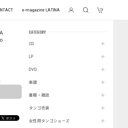
NTACT
e-magazine LATINA
CATEGORY
A
o
CD
LP
DVD
e
楽譜
書籍・雑誌
タンゴ衣装
女性用タンゴシューズ