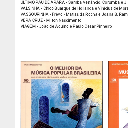
ÚLTIMO PAU DE ARARA - Samba Venâncio, Corumba e J.
VALSINHA - Chico Buarque de Hollanda e Vinícius de Mor
VASSOURINHA - Frêvo - Matias da Rocha e Joana B. Ra
VERA CRUZ - Milton Nascimento
VIAGEM - João de Aquino e Paulo Cesar Pinheiro