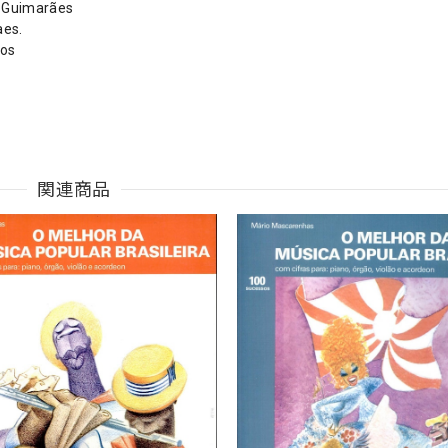
 Guimarães
aes.
mos
関連商品