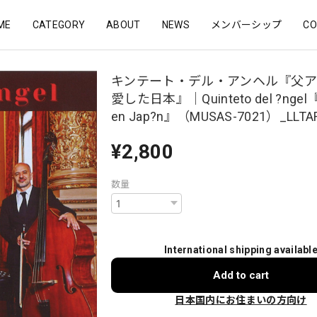
ME
CATEGORY
ABOUT
NEWS
メンバーシップ
CO
キンテート・デル・アンヘル『父ア
愛した日本』｜Quinteto del ?ngel『U
en Jap?n』（MUSAS-7021）_LLTA
¥2,800
数量
International shipping availabl
Add to cart
日本国内にお住まいの方向け