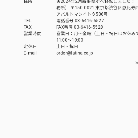
住所
★2024年2月新事務所へ移転しました！ 
務所） 〒150-0021 東京都渋谷区恵比寿西1
アパルトマンイトウ506号
TEL
電話番号 03-6416-5527
FAX
FAX番号 03-6416-5528
営業時間
営業日：月〜金曜（土日・祝日はお休み
11:00〜19:00
定休日
土日・祝日
E-mail
order@latina.co.jp