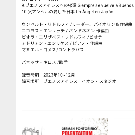
9.ブエノスアイレスへの帰還 Siempre se vuelve a Buenos A
10.父アンヘルの愛した日本 Un Ángel en Japón
ウンベルト・リドルフィ /リーダー、バイオリン＆作編曲
ニコラス・エンリッチ / バンドネオン 作編曲
ビオラ・エリザベス・リドルフィ /ビオラ
アドリアン・エンリケス / ピアノ・作編曲
マヌエル・ゴメス/コントラバス
バネッサ・キロス /歌手
録音時期 2023年10~12月
録音場所：ブエノスアイレス イオン・スタジオ