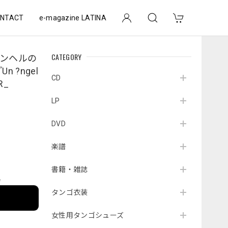
NTACT
e-magazine LATINA
CATEGORY
ンヘルの
n ?ngel
CD
R_
LP
DVD
楽譜
書籍・雑誌
e
タンゴ衣装
女性用タンゴシューズ