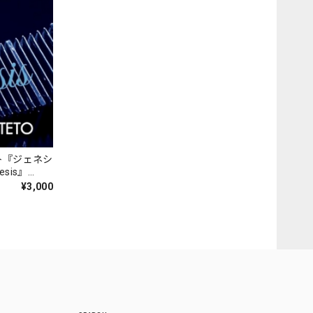
ト『ジェネシ
nesis』
¥3,000