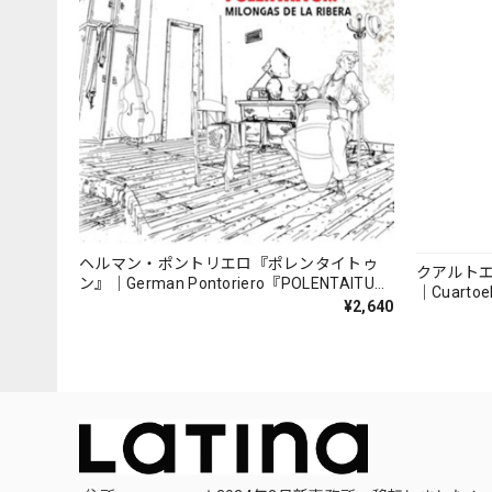
ヘルマン・ポントリエロ『ポレンタイトゥ
クアルト
ン』｜German Pontoriero『POLENTAITUM
｜Cuartoe
Milongas de la Ribera』
¥2,640
（007REC