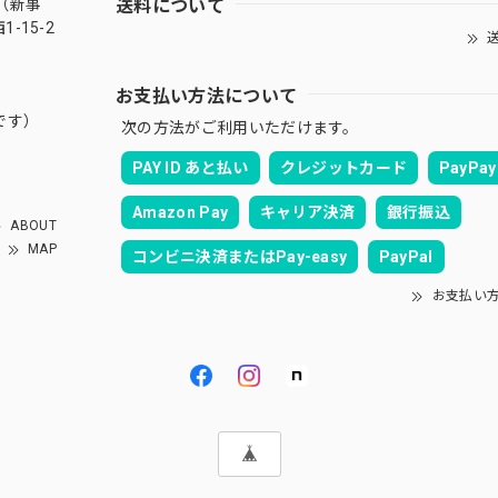
送料について
（新事
-15-2
送
お支払い方法について
です）
次の方法がご利用いただけます。
PAY ID あと払い
クレジットカード
PayPay
Amazon Pay
キャリア決済
銀行振込
ABOUT
MAP
コンビニ決済またはPay-easy
PayPal
お支払い